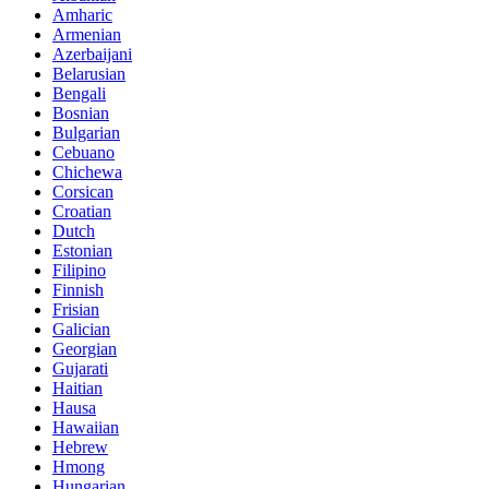
Amharic
Armenian
Azerbaijani
Belarusian
Bengali
Bosnian
Bulgarian
Cebuano
Chichewa
Corsican
Croatian
Dutch
Estonian
Filipino
Finnish
Frisian
Galician
Georgian
Gujarati
Haitian
Hausa
Hawaiian
Hebrew
Hmong
Hungarian