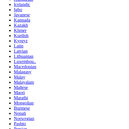
Icelandic
Igbo
Javanese
Kannada
Kazakh
Khmer
Kurdish
Kyrgyz
Latin
Latvian
Lithuanian
Luxembou..
Macedonian
Malagasy
Malay
Malayalam
Maltese
Maori
Marathi
Mongolian
Burmese
Nepali
Norwegian
Pashto
Persian