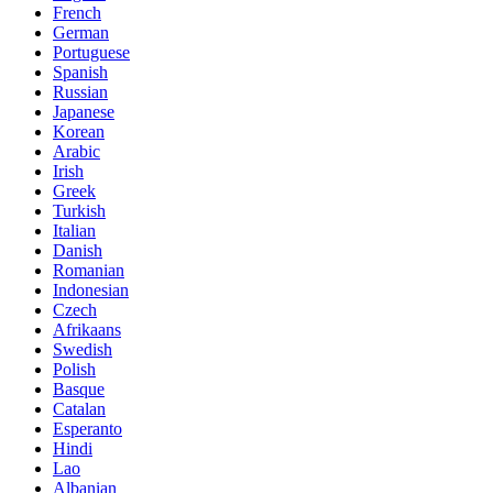
French
German
Portuguese
Spanish
Russian
Japanese
Korean
Arabic
Irish
Greek
Turkish
Italian
Danish
Romanian
Indonesian
Czech
Afrikaans
Swedish
Polish
Basque
Catalan
Esperanto
Hindi
Lao
Albanian